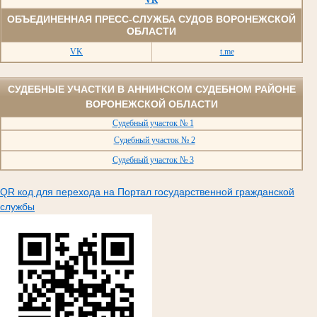
VK
ОБЪЕДИНЕННАЯ ПРЕСС-СЛУЖБА СУДОВ ВОРОНЕЖСКОЙ
ОБЛАСТИ
VK
t.me
СУДЕБНЫЕ УЧАСТКИ В АННИНСКОМ СУДЕБНОМ РАЙОНЕ
ВОРОНЕЖСКОЙ ОБЛАСТИ
Судебный участок № 1
Судебный участок № 2
Судебный участок № 3
QR код для перехода на Портал государственной гражданской
службы