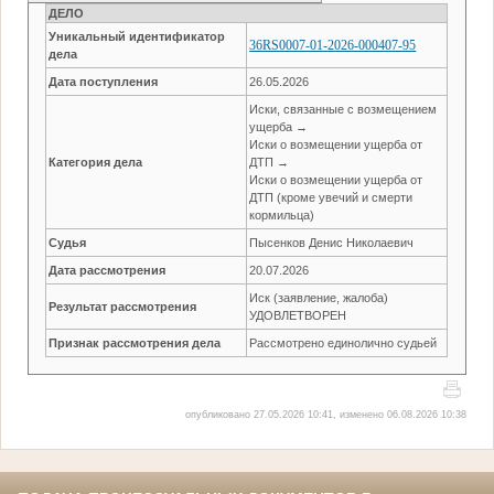
ДЕЛО
Уникальный идентификатор
36RS0007-01-2026-000407-95
дела
Дата поступления
26.05.2026
Иски, связанные с возмещением
ущерба →
Иски о возмещении ущерба от
Категория дела
ДТП →
Иски о возмещении ущерба от
ДТП (кроме увечий и смерти
кормильца)
Судья
Пысенков Денис Николаевич
Дата рассмотрения
20.07.2026
Иск (заявление, жалоба)
Результат рассмотрения
УДОВЛЕТВОРЕН
Признак рассмотрения дела
Рассмотрено единолично судьей
опубликовано 27.05.2026 10:41, изменено 06.08.2026 10:38