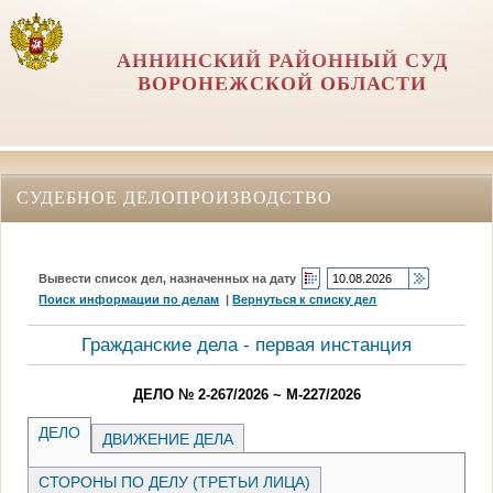
АННИНСКИЙ РАЙОННЫЙ СУД
ВОРОНЕЖСКОЙ ОБЛАСТИ
СУДЕБНОЕ ДЕЛОПРОИЗВОДСТВО
Вывести список дел, назначенных на дату
Поиск информации по делам
|
Вернуться к списку дел
Гражданские дела - первая инстанция
ДЕЛО № 2-267/2026 ~ М-227/2026
ДЕЛО
ДВИЖЕНИЕ ДЕЛА
СТОРОНЫ ПО ДЕЛУ (ТРЕТЬИ ЛИЦА)