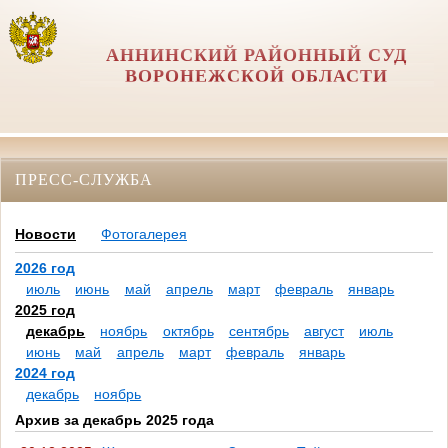
АННИНСКИЙ РАЙОННЫЙ СУД
ВОРОНЕЖСКОЙ ОБЛАСТИ
ПРЕСС-СЛУЖБА
Новости
Фотогалерея
2026 год
июль
июнь
май
апрель
март
февраль
январь
2025 год
декабрь
ноябрь
октябрь
сентябрь
август
июль
июнь
май
апрель
март
февраль
январь
2024 год
декабрь
ноябрь
Архив за декабрь 2025 года