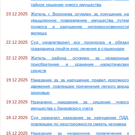
тайное хищение чужого имущества
23.12.2025
Житель г. Воронежа осужден за покушение на
умышленное повреждение имущества путем
поджога и нарушение неприкосновенности
жилища
22.12.2025
Суд удовлетворил иск прокурора и обязал
гражданина пройти курс лечения в стационаре
22.12.2025
Житель района осужден за незаконные
приобретение и хранение наркотических
средств
19.12.2025
Наказание за за нарушение правил дорожного
движения, повлекшее причинение легкого вреда
здоровью
19.12.2025
Назначено наказание за хищение чужого
имущества с банковского счета
18.12.2025
Суд назначил наказание за нарушение ПДД,
повлекшее по неосторожности смерть человека
15.12.2025
Наказание за незаконное привлечение к