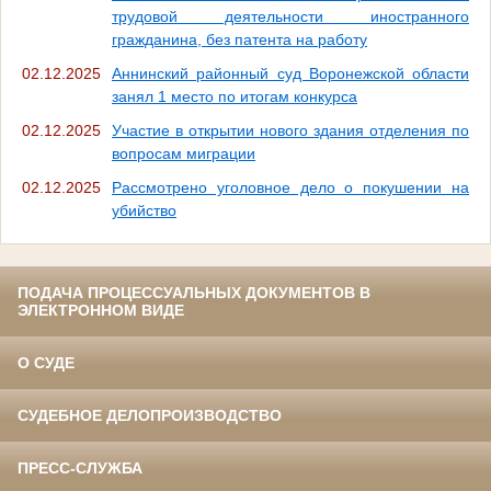
трудовой деятельности иностранного
гражданина, без патента на работу
02.12.2025
Аннинский районный суд Воронежской области
занял 1 место по итогам конкурса
02.12.2025
Участие в открытии нового здания отделения по
вопросам миграции
02.12.2025
Рассмотрено уголовное дело о покушении на
убийство
ПОДАЧА ПРОЦЕССУАЛЬНЫХ ДОКУМЕНТОВ В
ЭЛЕКТРОННОМ ВИДЕ
О СУДЕ
СУДЕБНОЕ ДЕЛОПРОИЗВОДСТВО
ПРЕСС-СЛУЖБА