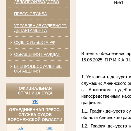
ДЕЛОПРОИЗВОДСТВО
№51
ПРЕСС-СЛУЖБА
УПРАВЛЕНИЕ СУДЕБНОГО
ДЕПАРТАМЕНТА
СУДЫ СУБЪЕКТА РФ
В целях обеспечения пр
ОБРАЩЕНИЯ ГРАЖДАН
15.06.2025, П Р И К А З
ВНЕПРОЦЕССУАЛЬНЫЕ
ОБРАЩЕНИЯ
1. Установить дежурств
служащих Аннинского р
ОФИЦИАЛЬНАЯ
в Аннинском судебн
СТРАНИЦА СУДА
непосредственным нахо
VK
графикам.
ОБЪЕДИНЕННАЯ ПРЕСС-
1.1. График дежурств с
СЛУЖБА СУДОВ
области Аннинского рай
ВОРОНЕЖСКОЙ ОБЛАСТИ
1.2. График дежурств
VK
t.me