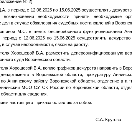
риложение № 2).
.А. в период с 12.06.2025 по 15.06.2025 осуществлять дежурст
 возникновении необходимости принять необходимые ор
 дел в случае обжалования судебных постановлений в Воронеж
ошиной М.С. в целях бесперебойного функционирования Анн
 период с 12.06.2025 по 15.06.2025 осуществлять дежурств
 в случае необходимости, явкой на работу.
теля Хорошевой В.А. разместить деперсонифицированную ве
йонного суда Воронежской области.
еля Хорошевой В.А. копию графиков дежурств направить в Вор
департамента в Воронежской области, прокуратуру Аннинск
по Аннинскому району Воронежской области, отделение в п.г.
 Аннинский МСО СУ СК России по Воронежской области, отде
области для сведения.
нием настоящего приказа оставляю за собой.
едателя суда С.А. Кругова