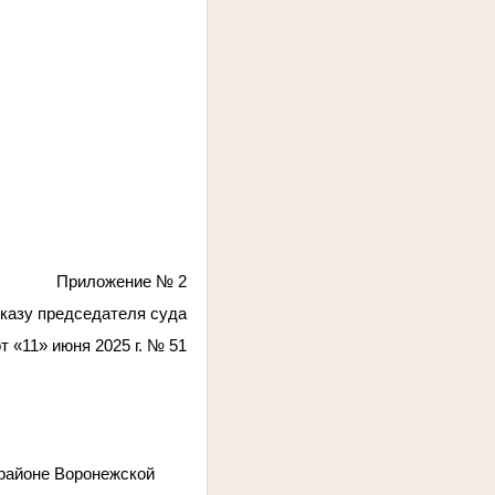
Приложение № 2
иказу председателя суда
от «11» июня 2025 г. № 51
 районе Воронежской