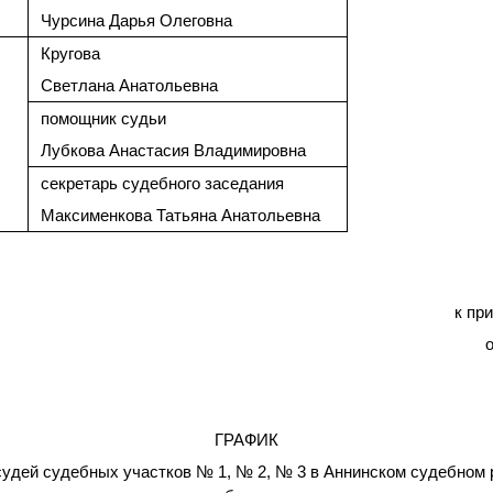
Чурсина Дарья Олеговна
Кругова
Светлана Анатольевна
помощник судьи
Лубкова Анастасия Владимировна
секретарь судебного заседания
Максименкова Татьяна Анатольевна
к пр
ГРАФИК
удей судебных участков № 1, № 2, № 3 в Аннинском судебном