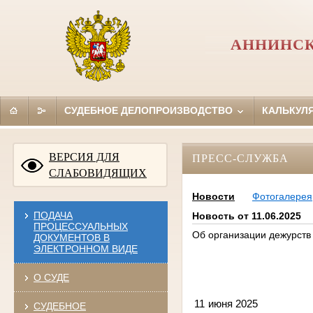
АННИНСК
СУДЕБНОЕ ДЕЛОПРОИЗВОДСТВО
КАЛЬКУЛ
ВЕРСИЯ ДЛЯ
ПРЕСС-СЛУЖБА
СЛАБОВИДЯЩИХ
Новости
Фотогалерея
ПОДАЧА
Новость от 11.06.2025
ПРОЦЕССУАЛЬНЫХ
Об организации дежурств
ДОКУМЕНТОВ В
ЭЛЕКТРОННОМ ВИДЕ
О СУДЕ
11
СУДЕБНОЕ