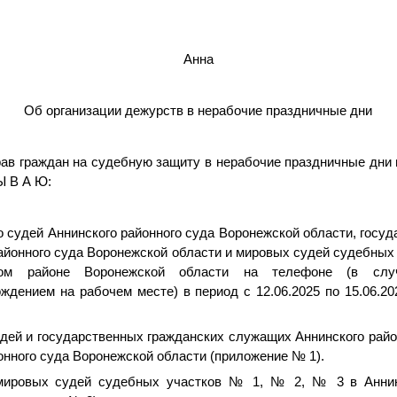
Анна
Об организации дежурств в нерабочие праздничные дни
ав граждан на судебную защиту в нерабочие праздничные дни в
 Ы В А Ю:
о судей Аннинского районного суда Воронежской области, госу
айонного суда Воронежской области и мировых судей судебных 
ом районе Воронежской области на телефоне (в слу
ждением на рабочем месте) в период с 12.06.2025 по 15.06.2
удей и государственных гражданских служащих Аннинского рай
онного суда Воронежской области (приложение № 1).
 мировых судей судебных участков № 1, № 2, № 3 в Анни