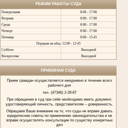
РЕЖИМ РАБОТЫ СУДА
Понедельник
8:00 - 17:00
Вторник
8:00 - 17:00
Среда
8:00 - 17:00
Четверг
8:00 - 17:00
Пятница
8:00 - 15:45
Перерыв на обед: 12:00 - 12:45
Суббота
Выходной
Воскресенье
Выходной
ПРИЕМНАЯ СУДА
Прием граждан осуществляется ежедневно в течение всего
рабочего дня
тел. (47346) 2-28-87
При обращении в суд при себе необходимо иметь документ,
удостоверяющий личность, представителям – доверенность.
Обращаем Ваше внимание на то, что суды не вправе давать
юридические советы по применению законодательства и не
вправе осуществлять консультации по существу конкретных
дел