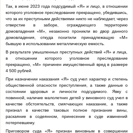
Так, в июне 2023 года подсудимый «Я» и лицо, в отношении
которого уголовное преследование прекращено, убедившись,
что за их преступными действиями никто не наблюдает, через
отверстие в заборе, ограждающего территорию
домовладения «М», незаконно проникли во двор данного
домовладения, откуда похитили принадлежащую «М»
бывшую в использовании металлическую емкость.
В результате умышленных преступных действий «Я» и лица,
в отношении которого уголовное преследование
прекращено, «М» причинен имущественный вред в размере
4 500 рублей.
При назначении наказания «Я» суд учел характер и степень
общественной опасности преступления, а также данные о
состоянии здоровья и личности подсудимого. Явку с
повинной, наличие малолетних детей у виновного суд учел в
качестве обстоятельств, смягчающих наказание, а также
признал в качестве таковых полное признание вины,
раскаяние в содеянном, принесение в суде извинений
потерпевшему.
Приговором суда «Я» признан виновным в совершении