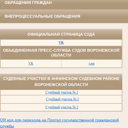
ОБРАЩЕНИЯ ГРАЖДАН
ВНЕПРОЦЕССУАЛЬНЫЕ ОБРАЩЕНИЯ
ОФИЦИАЛЬНАЯ СТРАНИЦА СУДА
VK
ОБЪЕДИНЕННАЯ ПРЕСС-СЛУЖБА СУДОВ ВОРОНЕЖСКОЙ
ОБЛАСТИ
VK
t.me
СУДЕБНЫЕ УЧАСТКИ В АННИНСКОМ СУДЕБНОМ РАЙОНЕ
ВОРОНЕЖСКОЙ ОБЛАСТИ
Судебный участок № 1
Судебный участок № 2
Судебный участок № 3
QR код для перехода на Портал государственной гражданской
службы