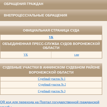
ОБРАЩЕНИЯ ГРАЖДАН
ВНЕПРОЦЕССУАЛЬНЫЕ ОБРАЩЕНИЯ
ОФИЦИАЛЬНАЯ СТРАНИЦА СУДА
VK
ОБЪЕДИНЕННАЯ ПРЕСС-СЛУЖБА СУДОВ ВОРОНЕЖСКОЙ
ОБЛАСТИ
VK
t.me
СУДЕБНЫЕ УЧАСТКИ В АННИНСКОМ СУДЕБНОМ РАЙОНЕ
ВОРОНЕЖСКОЙ ОБЛАСТИ
Судебный участок № 1
Судебный участок № 2
Судебный участок № 3
QR код для перехода на Портал государственной гражданской