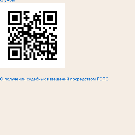
службы
О получении судебных извещений посредством ГЭПС