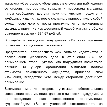
магазина «Светофор», убедившись в отсутствии наблюдения
со стороны посторонних граждан и персонала магазина,
путем свободного доступа похитила мясные продукты и
колбасные изделия, которые сложила в принесенную с собой
сумку, после чего с места преступления с похищенным
скрылась, причинив имущественный ущерб магазину общим
размером в сумме 4 874,67 рублей.
В судебном заседании подсудимая «В» вину признала
полностью, в содеянном раскаялась.
Представитель потерпевшего «А» заявила ходатайство о
прекращении уголовного дела в отношении «В», за
примирением сторон, указав, что подсудимая возместила
причиненный ущерб организации выплатой полной
стоимости похищенного имущества, принесла свои
извинения, вследствие чего между сторонами достигнуто
примирение.
Выслушав мнения сторон, учитывая обстоятельства
совершения преступления, данные о личности подсудимой и
ее поведение после совершенного преступления,
суд освободил «В» от уголовной ответственности за