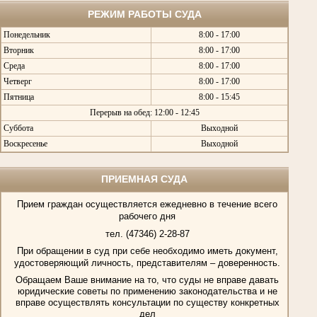
РЕЖИМ РАБОТЫ СУДА
Понедельник
8:00 - 17:00
Вторник
8:00 - 17:00
Среда
8:00 - 17:00
Четверг
8:00 - 17:00
Пятница
8:00 - 15:45
Перерыв на обед: 12:00 - 12:45
Суббота
Выходной
Воскресенье
Выходной
ПРИЕМНАЯ СУДА
Прием граждан осуществляется ежедневно в течение всего
рабочего дня
тел. (47346) 2-28-87
При обращении в суд при себе необходимо иметь документ,
удостоверяющий личность, представителям – доверенность.
Обращаем Ваше внимание на то, что суды не вправе давать
юридические советы по применению законодательства и не
вправе осуществлять консультации по существу конкретных
дел