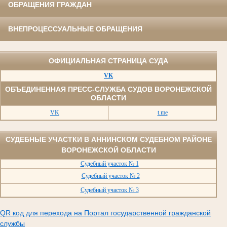
ОБРАЩЕНИЯ ГРАЖДАН
ВНЕПРОЦЕССУАЛЬНЫЕ ОБРАЩЕНИЯ
ОФИЦИАЛЬНАЯ СТРАНИЦА СУДА
VK
ОБЪЕДИНЕННАЯ ПРЕСС-СЛУЖБА СУДОВ ВОРОНЕЖСКОЙ
ОБЛАСТИ
VK
t.me
СУДЕБНЫЕ УЧАСТКИ В АННИНСКОМ СУДЕБНОМ РАЙОНЕ
ВОРОНЕЖСКОЙ ОБЛАСТИ
Судебный участок № 1
Судебный участок № 2
Судебный участок № 3
QR код для перехода на Портал государственной гражданской
службы