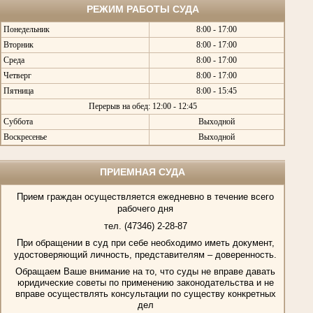
РЕЖИМ РАБОТЫ СУДА
Понедельник
8:00 - 17:00
Вторник
8:00 - 17:00
Среда
8:00 - 17:00
Четверг
8:00 - 17:00
Пятница
8:00 - 15:45
Перерыв на обед: 12:00 - 12:45
Суббота
Выходной
Воскресенье
Выходной
ПРИЕМНАЯ СУДА
Прием граждан осуществляется ежедневно в течение всего
рабочего дня
тел. (47346) 2-28-87
При обращении в суд при себе необходимо иметь документ,
удостоверяющий личность, представителям – доверенность.
Обращаем Ваше внимание на то, что суды не вправе давать
юридические советы по применению законодательства и не
вправе осуществлять консультации по существу конкретных
дел