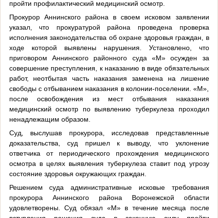
пройти профилактический медицинский осмотр.
Прокурор Аннинского района в своем исковом заявлении
указал, что прокуратурой района проведена проверка
исполнения законодательства об охране здоровья граждан, в
ходе которой выявлены нарушения. Установлено, что
приговором Аннинского районного суда «М» осужден за
совершение преступления, к наказанию в виде обязательных
работ, неотбытая часть наказания заменена на лишение
свободы с отбыванием наказания в колонии-поселении. «М»,
после освобождения из мест отбывания наказания
медицинский осмотр по выявлению туберкулеза проходил
ненадлежащим образом.
Суд, выслушав прокурора, исследовав представленные
доказательства, суд пришел к выводу, что уклонение
ответчика от периодического прохождения медицинского
осмотра в целях выявления туберкулеза ставит под угрозу
состояние здоровья окружающих граждан.
Решением суда административные исковые требования
прокурора Аннинского района Воронежской области
удовлетворены. Суд обязал «М» в течение месяца после
вступления решения суда в законную силу пройти