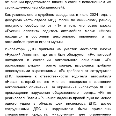
отношении представителя власти в связи с исполнением им
своих должностных обязанностей).
Как установлено в судебном заседании, в июле 2024 года, в
дежурную часть отдела МВД России по Аннинскому району
поступило сообщение от «П» о том, что возле киоска
«Русский аппетит» водитель автомобиля марки «Нива»
находится в состоянии алкогольного опьянения, а из
автомобиля громко играет музыка.
Инспекторы ДПС прибыли на участок местности киоска
«Русский Аппетит», где ими был обнаружен «Р», который
находился в состоянии алкогольного опьянения. «Р»
размахивал руками, громко кричал, выражаясь грубыми
нецензурными выражениями. «Р» требовал от сотрудников
ДПС привлечь к ответственности водителя автомобиля
«Нива», который по его мнению, находился в состоянии
алкогольного опьянения. На обращения инспектора ДПС о
прекращении нарушения общественного порядка «Р» не
реагировал. Затем «Р» нанес ладонью правой руки не менее
одного удара в область шеи инспектора ДПС, далее
сотрудниками ДПС к нарушителю были применены
специальные средства «наручники» для ограничения