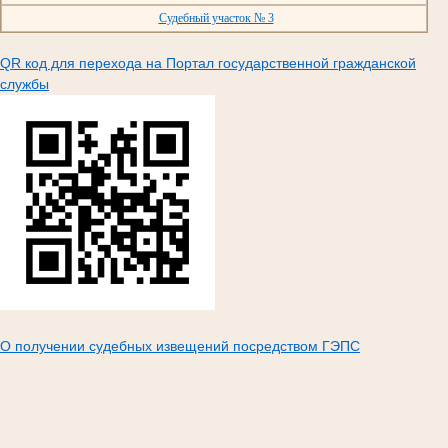
Судебный участок № 3
QR код для перехода на Портал государственной гражданской
службы
О получении судебных извещений посредством ГЭПС