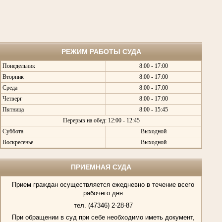
РЕЖИМ РАБОТЫ СУДА
Понедельник
8:00 - 17:00
Вторник
8:00 - 17:00
Среда
8:00 - 17:00
Четверг
8:00 - 17:00
Пятница
8:00 - 15:45
Перерыв на обед: 12:00 - 12:45
Суббота
Выходной
Воскресенье
Выходной
ПРИЕМНАЯ СУДА
Прием граждан осуществляется ежедневно в течение всего
рабочего дня
тел. (47346) 2-28-87
При обращении в суд при себе необходимо иметь документ,