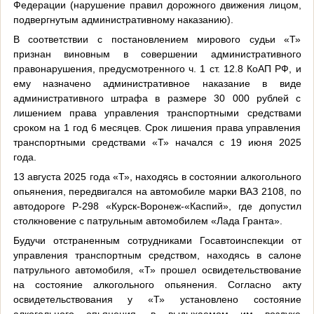
Федерации (нарушение правил дорожного движения лицом,
подвергнутым административному наказанию).
В соответствии с постановлением мирового судьи «Т»
признан виновным в совершении административного
правонарушения, предусмотренного ч. 1 ст. 12.8 КоАП РФ, и
ему назначено административное наказание в виде
административного штрафа в размере 30 000 рублей с
лишением права управления транспортными средствами
сроком на 1 год 6 месяцев. Срок лишения права управления
транспортными средствами «Т» начался с 19 июня 2025
года.
13 августа 2025 года «Т», находясь в состоянии алкогольного
опьянения, передвигался на автомобиле марки ВАЗ 2108, по
автодороге Р-298 «Курск-Воронеж-«Каспий», где допустил
столкновение с патрульным автомобилем «Лада Гранта».
Будучи отстраненным сотрудниками Госавтоинспекции от
управления транспортным средством, находясь в салоне
патрульного автомобиля, «Т» прошел освидетельствование
на состояние алкогольного опьянения. Согласно акту
освидетельствования у «Т» установлено состояние
алкогольного опьянения, в выдыхаемом им воздухе