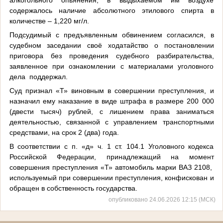
содержалось наличие абсолютного этилового спирта в
количестве – 1,220 мг/л.
Подсудимый с предъявленным обвинением согласился, в
судебном заседании своё ходатайство о постановлении
приговора без проведения судебного разбирательства,
заявленное при ознакомлении с материалами уголовного
дела поддержал.
Суд признал «Т» виновным в совершении преступления, и
назначил ему наказание в виде штрафа в размере 200 000
(двести тысяч) рублей, с лишением права заниматься
деятельностью, связанной с управлением транспортными
средствами, на срок 2 (два) года.
В соответствии с п. «д» ч. 1 ст. 104.1 Уголовного кодекса
Российской Федерации, принадлежащий на момент
совершения преступления «Т» автомобиль марки ВАЗ 2108,
используемый при совершении преступления, конфискован и
обращен в собственность государства.
опубликовано 24.06.2026 12:15 (МСК)