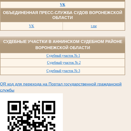
VK
ОБЪЕДИНЕННАЯ ПРЕСС-СЛУЖБА СУДОВ ВОРОНЕЖСКОЙ
ОБЛАСТИ
VK
t.me
СУДЕБНЫЕ УЧАСТКИ В АННИНСКОМ СУДЕБНОМ РАЙОНЕ
ВОРОНЕЖСКОЙ ОБЛАСТИ
Судебный участок № 1
Судебный участок № 2
Судебный участок № 3
QR код для перехода на Портал государственной гражданской
службы