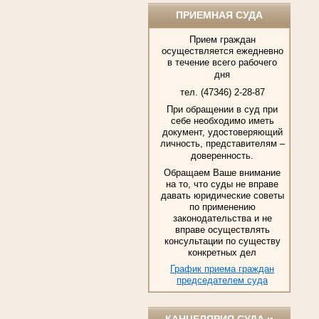
ПРИЕМНАЯ СУДА
Прием граждан
осуществляется ежедневно
в течение всего рабочего
дня
тел. (47346) 2-28-87
При обращении в суд при
себе необходимо иметь
документ, удостоверяющий
личность, представителям –
доверенность.
Обращаем Ваше внимание
на то, что суды не вправе
давать юридические советы
по применению
законодательства и не
вправе осуществлять
консультации по существу
конкретных дел
График приема граждан
председателем суда
КАНЦЕЛЯРИЯ СУДА и