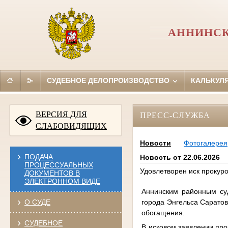
АННИНСК
СУДЕБНОЕ ДЕЛОПРОИЗВОДСТВО
КАЛЬКУЛ
ВЕРСИЯ ДЛЯ
ПРЕСС-СЛУЖБА
СЛАБОВИДЯЩИХ
Новости
Фотогалерея
ПОДАЧА
Новость от 22.06.2026
ПРОЦЕССУАЛЬНЫХ
Удовлетворен иск прокур
ДОКУМЕНТОВ В
ЭЛЕКТРОННОМ ВИДЕ
Аннинским районным су
города Энгельса Саратов
О СУДЕ
обогащения.
СУДЕБНОЕ
В исковом заявлении про