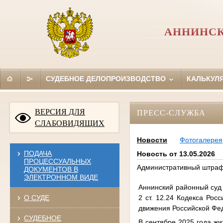
АННИНСК
СУДЕБНОЕ ДЕЛОПРОИЗВОДСТВО
КАЛЬКУЛ
ВЕРСИЯ ДЛЯ
ПРЕСС-СЛУЖБА
СЛАБОВИДЯЩИХ
Новости
Фотогалерея
ПОДАЧА
Новость от 13.05.2026
ПРОЦЕССУАЛЬНЫХ
Административный штраф
ДОКУМЕНТОВ В
ЭЛЕКТРОННОМ ВИДЕ
Аннинский районный суд
2 ст. 12.24 Кодекса Ро
О СУДЕ
движения Российской Фе
СУДЕБНОЕ
В сентябре 2025 года жи