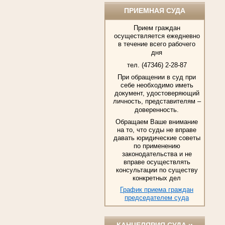
ПРИЕМНАЯ СУДА
Прием граждан
осуществляется ежедневно
в течение всего рабочего
дня
тел. (47346) 2-28-87
При обращении в суд при
себе необходимо иметь
документ, удостоверяющий
личность, представителям –
доверенность.
Обращаем Ваше внимание
на то, что суды не вправе
давать юридические советы
по применению
законодательства и не
вправе осуществлять
консультации по существу
конкретных дел
График приема граждан
председателем суда
КАНЦЕЛЯРИЯ СУДА и