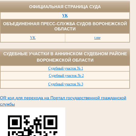
ОФИЦИАЛЬНАЯ СТРАНИЦА СУДА
VK
ОБЪЕДИНЕННАЯ ПРЕСС-СЛУЖБА СУДОВ ВОРОНЕЖСКОЙ
ОБЛАСТИ
VK
t.me
СУДЕБНЫЕ УЧАСТКИ В АННИНСКОМ СУДЕБНОМ РАЙОНЕ
ВОРОНЕЖСКОЙ ОБЛАСТИ
Судебный участок № 1
Судебный участок № 2
Судебный участок № 3
QR код для перехода на Портал государственной гражданской
службы