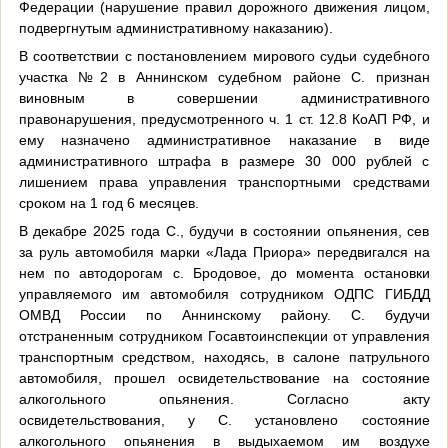
Федерации (нарушение правил дорожного движения лицом,
подвергнутым административному наказанию).
В соответствии с постановлением мирового судьи судебного
участка №2 в Аннинском судебном районе С. признан
виновным в совершении административного
правонарушения, предусмотренного ч. 1 ст. 12.8 КоАП РФ, и
ему назначено административное наказание в виде
административного штрафа в размере 30 000 рублей с
лишением права управления транспортными средствами
сроком на 1 год 6 месяцев.
В декабре 2025 года С., будучи в состоянии опьянения, сев
за руль автомобиля марки «Лада Приора» передвигался на
нем по автодорогам с. Бродовое, до момента остановки
управляемого им автомобиля сотрудником ОДПС ГИБДД
ОМВД России по Аннинскому району. С. будучи
отстраненным сотрудником Госавтоинспекции от управления
транспортным средством, находясь, в салоне патрульного
автомобиля, прошел освидетельствование на состояние
алкогольного опьянения. Согласно акту
освидетельствования, у С. установлено состояние
алкогольного опьянения в выдыхаемом им воздухе