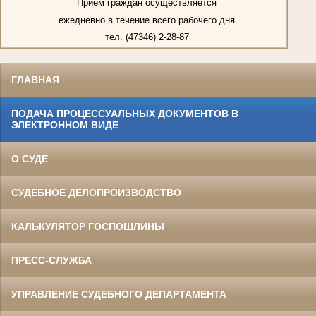
Прием граждан осуществляется
ежедневно в течение всего рабочего дня
тел. (47346) 2-28-87
ГЛАВНАЯ
ПОДАЧА ПРОЦЕССУАЛЬНЫХ ДОКУМЕНТОВ В
ЭЛЕКТРОННОМ ВИДЕ
О СУДЕ
СУДЕБНОЕ ДЕЛОПРОИЗВОДСТВО
КАЛЬКУЛЯТОР ГОСПОШЛИНЫ
ПРЕСС-СЛУЖБА
УПРАВЛЕНИЕ СУДЕБНОГО ДЕПАРТАМЕНТА