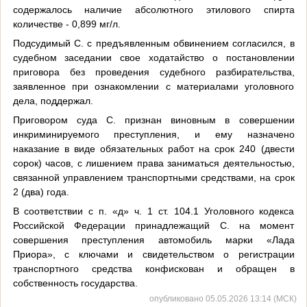
содержалось наличие абсолютного этилового спирта
количестве - 0,899 мг/л.
Подсудимый С. с предъявленным обвинением согласился, в
судебном заседании свое ходатайство о постановлении
приговора без проведения судебного разбирательства,
заявленное при ознакомлении с материалами уголовного
дела, поддержал.
Приговором суда С. признан виновным в совершении
инкриминируемого преступления, и ему назначено
наказание в виде обязательных работ на срок 240 (двести
сорок) часов, с лишением права заниматься деятельностью,
связанной управлением транспортными средствами, на срок
2 (два) года.
В соответствии с п. «д» ч. 1 ст. 104.1 Уголовного кодекса
Российской Федерации принадлежащий С. на момент
совершения преступления автомобиль марки «Лада
Приора», с ключами и свидетельством о регистрации
транспортного средства конфискован и обращен в
собственность государства.
опубликовано 05.05.2026 13:14 (МСК)