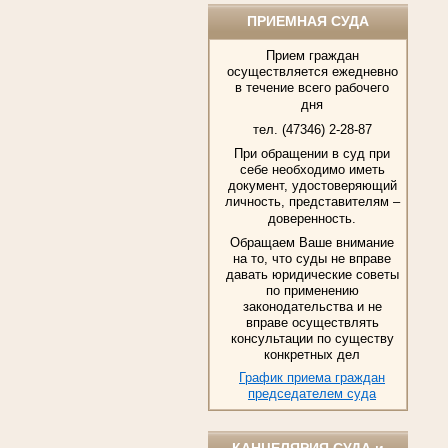
ПРИЕМНАЯ СУДА
Прием граждан
осуществляется ежедневно
в течение всего рабочего
дня
тел. (47346) 2-28-87
При обращении в суд при
себе необходимо иметь
документ, удостоверяющий
личность, представителям –
доверенность.
Обращаем Ваше внимание
на то, что суды не вправе
давать юридические советы
по применению
законодательства и не
вправе осуществлять
консультации по существу
конкретных дел
График приема граждан
председателем суда
КАНЦЕЛЯРИЯ СУДА и