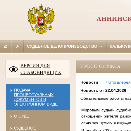
АННИНСК
СУДЕБНОЕ ДЕЛОПРОИЗВОДСТВО
КАЛЬКУЛ
ВЕРСИЯ ДЛЯ
ПРЕСС-СЛУЖБА
СЛАБОВИДЯЩИХ
Новости
Фотогалерея
ПОДАЧА
Новость от 22.04.2026
ПРОЦЕССУАЛЬНЫХ
Обязательные работы наз
ДОКУМЕНТОВ В
ЭЛЕКТРОННОМ ВИДЕ
Мировым судьей судебно
отношении жителя район
О СУДЕ
хищение чужого в имущес
СУДЕБНОЕ
В октябре 2025 года по