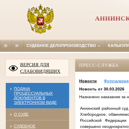
АННИНСК
СУДЕБНОЕ ДЕЛОПРОИЗВОДСТВО
КАЛЬКУЛ
ВЕРСИЯ ДЛЯ
ПРЕСС-СЛУЖБА
СЛАБОВИДЯЩИХ
Новости
Фотогалерея
ПОДАЧА
Новость от 30.03.2026
ПРОЦЕССУАЛЬНЫХ
Назначено наказание за 
ДОКУМЕНТОВ В
ЭЛЕКТРОННОМ ВИДЕ
Аннинский районный суд 
Хлебородное, обвиняемог
О СУДЕ
Российской Федерации 
СУДЕБНОЕ
совершено неоднократно