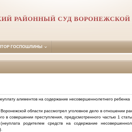
ИЙ РАЙОННЫЙ СУД ВОРОНЕЖСКОЙ
ЯТОР ГОСПОШЛИНЫ
неуплату алиментов на содержание несовершеннолетнего ребенка
Воронежской области рассмотрел уголовное дело в отношении ра
о в совершении преступления, предусмотренного частью 1 стать
(неуплата родителем средств на содержание несовершеннол
).