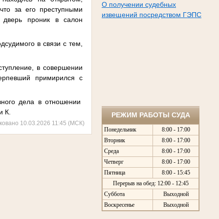
О получении судебных
что за его преступными
извещений посредством ГЭПС
ю дверь проник в салон
дсудимого в связи с тем,
ступление, в совершении
терпевший примирился с
вного дела в отношении
и К.
РЕЖИМ РАБОТЫ СУДА
ковано 10.03.2026 11:45 (МСК)
Понедельник
8:00 - 17:00
Вторник
8:00 - 17:00
Среда
8:00 - 17:00
Четверг
8:00 - 17:00
Пятница
8:00 - 15:45
Перерыв на обед: 12:00 - 12:45
Суббота
Выходной
Воскресенье
Выходной