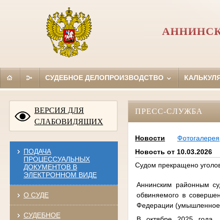
АННИНСК
СУДЕБНОЕ ДЕЛОПРОИЗВОДСТВО
КАЛЬКУЛ
ВЕРСИЯ ДЛЯ
ПРЕСС-СЛУЖБА
СЛАБОВИДЯЩИХ
Новости
Фотогалерея
ПОДАЧА
Новость от 10.03.2026
ПРОЦЕССУАЛЬНЫХ
Судом прекращено уголов
ДОКУМЕНТОВ В
ЭЛЕКТРОННОМ ВИДЕ
Аннинским районным суд
обвиняемого в совершен
О СУДЕ
Федерации (умышленное 
СУДЕБНОЕ
В октябре 2025 года, 