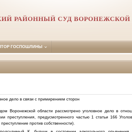
ИЙ РАЙОННЫЙ СУД ВОРОНЕЖСКОЙ
ЯТОР ГОСПОШЛИНЫ
ное дело в связи с примирением сторон
ом Воронежской области рассмотрено уголовное дело в отноше
ии преступления, предусмотренного частью 1 статьи 166 Уголов
преступление против собственности).
подсудимый К. будучи в состоянии алкогольного опьянения,