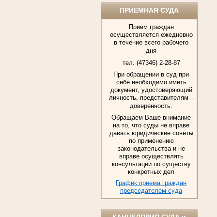
ПРИЕМНАЯ СУДА
Прием граждан
осуществляется ежедневно
в течение всего рабочего
дня
тел. (47346) 2-28-87
При обращении в суд при
себе необходимо иметь
документ, удостоверяющий
личность, представителям –
доверенность.
Обращаем Ваше внимание
на то, что суды не вправе
давать юридические советы
по применению
законодательства и не
вправе осуществлять
консультации по существу
конкретных дел
График приема граждан
председателем суда
КАНЦЕЛЯРИЯ СУДА и