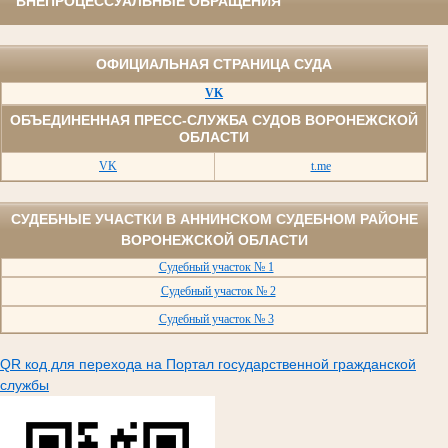
ВНЕПРОЦЕССУАЛЬНЫЕ ОБРАЩЕНИЯ
ОФИЦИАЛЬНАЯ СТРАНИЦА СУДА
VK
ОБЪЕДИНЕННАЯ ПРЕСС-СЛУЖБА СУДОВ ВОРОНЕЖСКОЙ
ОБЛАСТИ
VK
t.me
СУДЕБНЫЕ УЧАСТКИ В АННИНСКОМ СУДЕБНОМ РАЙОНЕ
ВОРОНЕЖСКОЙ ОБЛАСТИ
Судебный участок № 1
Судебный участок № 2
Судебный участок № 3
QR код для перехода на Портал государственной гражданской
службы