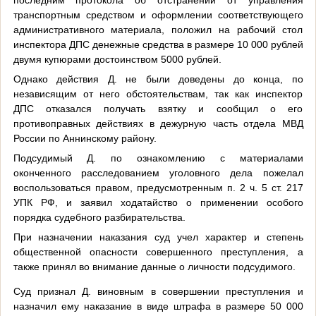
транспортным средством и оформлении соответствующего
административного материала, положил на рабочий стол
инспектора ДПС денежные средства в размере 10 000 рублей
двумя купюрами достоинством 5000 рублей.
Однако действия Д. не были доведены до конца, по
независящим от него обстоятельствам, так как инспектор
ДПС отказался получать взятку и сообщил о его
противоправных действиях в дежурную часть отдела МВД
России по Аннинскому району.
Подсудимый Д. по ознакомлению с материалами
оконченного расследованием уголовного дела пожелал
воспользоваться правом, предусмотренным п. 2 ч. 5 ст. 217
УПК РФ, и заявил ходатайство о применении особого
порядка судебного разбирательства.
При назначении наказания суд учел характер и степень
общественной опасности совершенного преступления, а
также принял во внимание данные о личности подсудимого.
Суд признал Д. виновным в совершении преступления и
назначил ему наказание в виде штрафа в размере 50 000