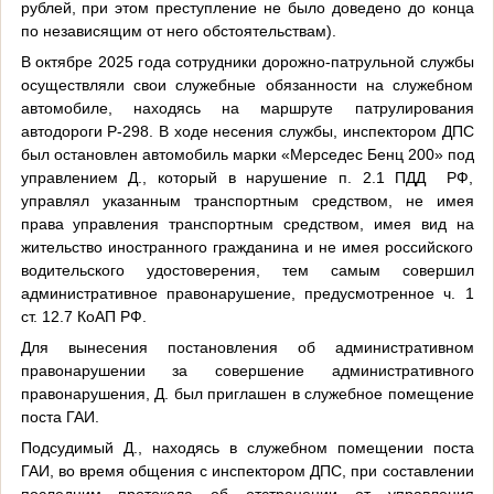
рублей, при этом преступление не было доведено до конца
по независящим от него обстоятельствам).
В октябре 2025 года сотрудники дорожно-патрульной службы
осуществляли свои служебные обязанности на служебном
автомобиле, находясь на маршруте патрулирования
автодороги Р-298. В ходе несения службы, инспектором ДПС
был остановлен автомобиль марки «Мерседес Бенц 200» под
управлением Д., который в нарушение п. 2.1 ПДД РФ,
управлял указанным транспортным средством, не имея
права управления транспортным средством, имея вид на
жительство иностранного гражданина и не имея российского
водительского удостоверения, тем самым совершил
административное правонарушение, предусмотренное ч. 1
ст. 12.7 КоАП РФ.
Для вынесения постановления об административном
правонарушении за совершение административного
правонарушения, Д. был приглашен в служебное помещение
поста ГАИ.
Подсудимый Д., находясь в служебном помещении поста
ГАИ, во время общения с инспектором ДПС, при составлении
последним протокола об отстранении от управления