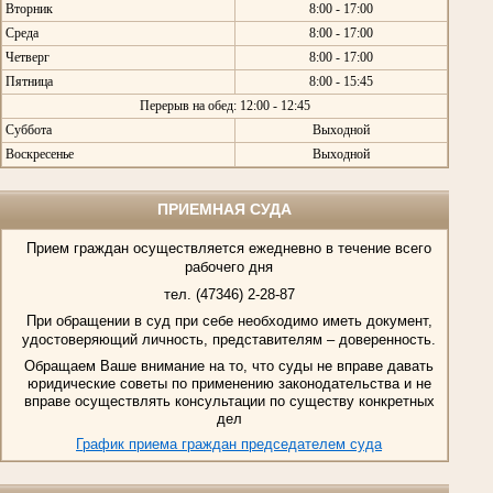
Вторник
8:00 - 17:00
Среда
8:00 - 17:00
Четверг
8:00 - 17:00
Пятница
8:00 - 15:45
Перерыв на обед: 12:00 - 12:45
Суббота
Выходной
Воскресенье
Выходной
ПРИЕМНАЯ СУДА
Прием граждан осуществляется ежедневно в течение всего
рабочего дня
тел. (47346) 2-28-87
При обращении в суд при себе необходимо иметь документ,
удостоверяющий личность, представителям – доверенность.
Обращаем Ваше внимание на то, что суды не вправе давать
юридические советы по применению законодательства и не
вправе осуществлять консультации по существу конкретных
дел
График приема граждан председателем суда