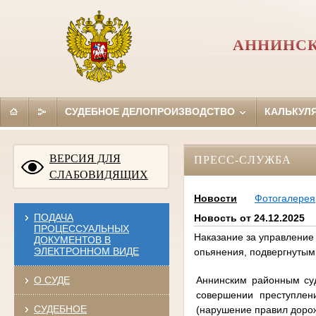
АННИНСК
СУДЕБНОЕ ДЕЛОПРОИЗВОДСТВО
КАЛЬКУЛ
ВЕРСИЯ ДЛЯ
ПРЕСС-СЛУЖБА
СЛАБОВИДЯЩИХ
Новости
Фотогалерея
ПОДАЧА
Новость от 24.12.2025
ПРОЦЕССУАЛЬНЫХ
Наказание за управление
ДОКУМЕНТОВ В
ЭЛЕКТРОННОМ ВИДЕ
опьянения, подвергнутым
Аннинским районным суд
О СУДЕ
совершении преступлени
СУДЕБНОЕ
(нарушение правил доро