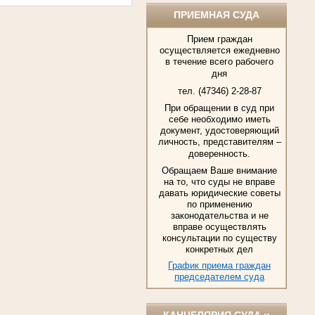
ПРИЕМНАЯ СУДА
Прием граждан
осуществляется ежедневно
в течение всего рабочего
дня
тел. (47346) 2-28-87
При обращении в суд при
себе необходимо иметь
документ, удостоверяющий
личность, представителям –
доверенность.
Обращаем Ваше внимание
на то, что суды не вправе
давать юридические советы
по применению
законодательства и не
вправе осуществлять
консультации по существу
конкретных дел
График приема граждан
председателем суда
КАНЦЕЛЯРИЯ СУДА и