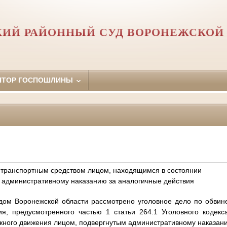
ИЙ РАЙОННЫЙ СУД ВОРОНЕЖСКОЙ
ЯТОР ГОСПОШЛИНЫ
 транспортным средством лицом, находящимся в состоянии
 административному наказанию за аналогичные действия
ом Воронежской области рассмотрено уголовное дело по обвинен
я, предусмотренного частью 1 статьи 264.1 Уголовного кодек
жного движения лицом, подвергнутым административному наказан