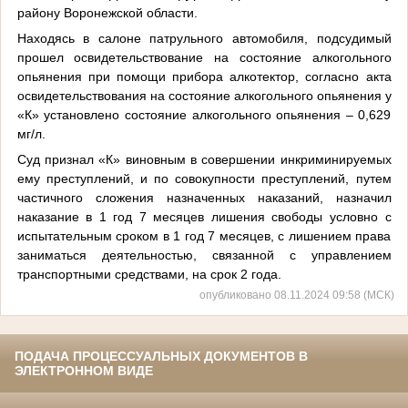
району Воронежской области.
Находясь в салоне патрульного автомобиля, подсудимый
прошел освидетельствование на состояние алкогольного
опьянения при помощи прибора алкотектор, согласно акта
освидетельствования на состояние алкогольного опьянения у
«К» установлено состояние алкогольного опьянения – 0,629
мг/л.
Суд признал «К» виновным в совершении инкриминируемых
ему преступлений, и по совокупности преступлений, путем
частичного сложения назначенных наказаний, назначил
наказание в 1 год 7 месяцев лишения свободы условно с
испытательным сроком в 1 год 7 месяцев, с лишением права
заниматься деятельностью, связанной с управлением
транспортными средствами, на срок 2 года.
опубликовано 08.11.2024 09:58 (МСК)
ПОДАЧА ПРОЦЕССУАЛЬНЫХ ДОКУМЕНТОВ В
ЭЛЕКТРОННОМ ВИДЕ