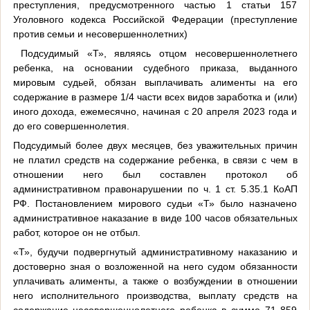
преступления, предусмотренного частью 1 статьи 157
Уголовного кодекса Российской Федерации (преступление
против семьи и несовершеннолетних)
Подсудимый «Т», являясь отцом несовершеннолетнего
ребенка, на основании судебного приказа, выданного
мировым судьей, обязан выплачивать алименты на его
содержание в размере 1/4 части всех видов заработка и (или)
иного дохода, ежемесячно, начиная с 20 апреля 2023 года и
до его совершеннолетия.
Подсудимый более двух месяцев, без уважительных причин
не платил средств на содержание ребенка, в связи с чем в
отношении него был составлен протокол об
административном правонарушении по ч. 1 ст. 5.35.1 КоАП
РФ. Постановлением мирового судьи «Т» было назначено
административное наказание в виде 100 часов обязательных
работ, которое он не отбыл.
«Т», будучи подвергнутый административному наказанию и
достоверно зная о возложенной на него судом обязанности
уплачивать алименты, а также о возбуждении в отношении
него исполнительного производства, выплату средств на
содержание несовершеннолетнего ребенка в сумме 71 859