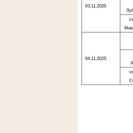
03.11.2025
Лу
с
Мак
04.11.2025
Х
с
С