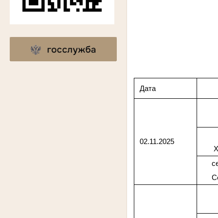
Дата
02.11.2025
Х
с
С