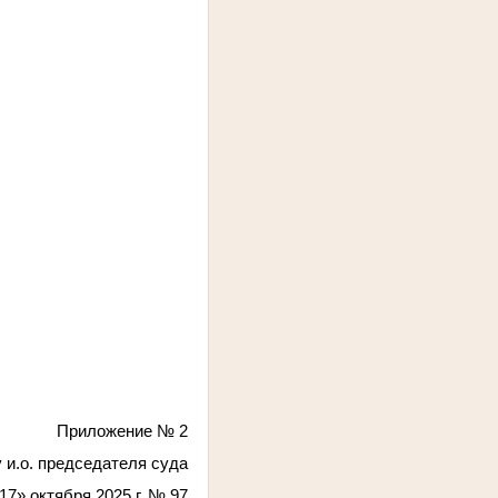
Приложение № 2
у и.о. председателя суда
«17» октября 2025 г. № 97