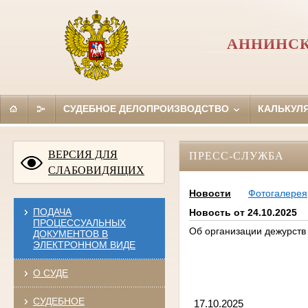
АННИНСК
СУДЕБНОЕ ДЕЛОПРОИЗВОДСТВО
КАЛЬКУЛ
ВЕРСИЯ ДЛЯ
ПРЕСС-СЛУЖБА
СЛАБОВИДЯЩИХ
Новости
Фотогалерея
ПОДАЧА
Новость от 24.10.2025
ПРОЦЕССУАЛЬНЫХ
Об организации дежурств
ДОКУМЕНТОВ В
ЭЛЕКТРОННОМ ВИДЕ
О СУДЕ
СУДЕБНОЕ
17.1