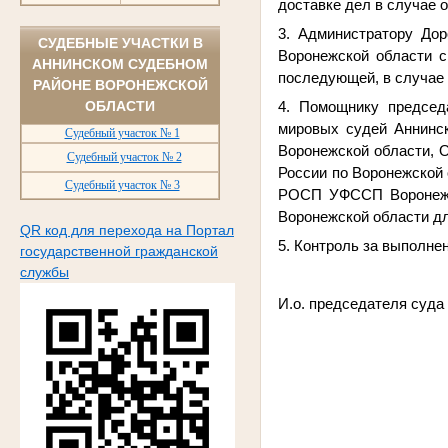
доставке дел в случае 
3. Администратору Дор
СУДЕБНЫЕ УЧАСТКИ В
Воронежской области с
АННИНСКОМ СУДЕБНОМ
последующей, в случае 
РАЙОНЕ ВОРОНЕЖСКОЙ
ОБЛАСТИ
4. Помощнику председ
мировых судей Аннинск
Судебный участок № 1
Воронежской области, О
Судебный участок № 2
России по Воронежской
Судебный участок № 3
РОСП УФССП Воронежск
Воронежской области дл
QR код для перехода на Портал
5. Контроль за выполне
государственной гражданской
службы
И.о. пред