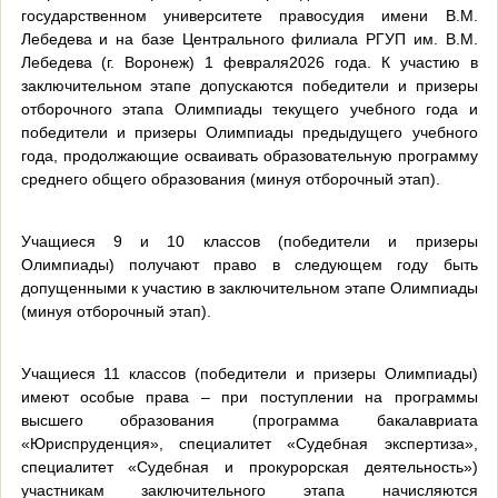
государственном университете правосудия имени В.М.
Лебедева и на базе Центрального филиала РГУП им. В.М.
Лебедева (г. Воронеж) 1 февраля2026 года. К участию в
заключительном этапе допускаются победители и призеры
отборочного этапа Олимпиады текущего учебного года и
победители и призеры Олимпиады предыдущего учебного
года, продолжающие осваивать образовательную программу
среднего общего образования (минуя отборочный этап).
Учащиеся 9 и 10 классов (победители и призеры
Олимпиады) получают право в следующем году быть
допущенными к участию в заключительном этапе Олимпиады
(минуя отборочный этап).
Учащиеся 11 классов (победители и призеры Олимпиады)
имеют особые права – при поступлении на программы
высшего образования (программа бакалавриата
«Юриспруденция», специалитет «Судебная экспертиза»,
специалитет «Судебная и прокурорская деятельность»)
участникам заключительного этапа начисляются