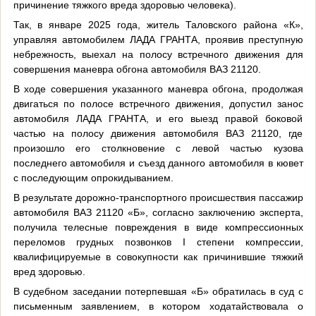
причинение тяжкого вреда здоровью человека).
Так, в январе 2025 года, житель Таловского района «К»,
управляя автомобилем ЛАДА ГРАНТА, проявив преступную
небрежность, выехал на полосу встречного движения для
совершения маневра обгона автомобиля ВАЗ 21120.
В ходе совершения указанного маневра обгона, продолжая
двигаться по полосе встречного движения, допустил занос
автомобиля ЛАДА ГРАНТА, и его выезд правой боковой
частью на полосу движения автомобиля ВАЗ 21120, где
произошло его столкновение с левой частью кузова
последнего автомобиля и съезд данного автомобиля в кювет
с последующим опрокидыванием.
В результате дорожно-транспортного происшествия пассажир
автомобиля ВАЗ 21120 «Б», согласно заключению эксперта,
получила телесные повреждения в виде компрессионных
переломов грудных позвонков I степени компрессии,
квалифицируемые в совокупности как причинившие тяжкий
вред здоровью.
В судебном заседании потерпевшая «Б» обратилась в суд с
письменным заявлением, в котором ходатайствовала о