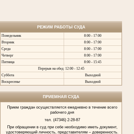
РЕЖИМ РАБОТЫ СУДА
Понедельник
8:00 - 17:00
Вторник
8:00 - 17:00
Среда
8:00 - 17:00
Четверг
8:00 - 17:00
Пятница
8:00 - 15:45
Перерыв на обед: 12:00 - 12:45
Суббота
Выходной
Воскресенье
Выходной
ПРИЕМНАЯ СУДА
Прием граждан осуществляется ежедневно в течение всего
рабочего дня
тел. (47346) 2-28-87
При обращении в суд при себе необходимо иметь документ,
удостоверяющий личность, представителям – доверенность.