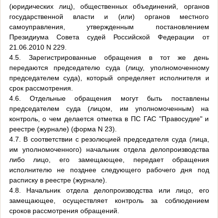
(юридических лиц), общественных объединений, органов
государственной власти и (или) органов местного
самоуправления, утвержденным постановлением
Президиума Совета судей Российской Федерации от
21.06.2010 N 229.
4.5. Зарегистрированные обращения в тот же день
передаются председателю суда (лицу, уполномоченному
председателем суда), который определяет исполнителя и
срок рассмотрения.
4.6. Отдельные обращения могут быть поставлены
председателем суда (лицом, им уполномоченным) на
контроль, о чем делается отметка в ПС ГАС "Правосудие" и
реестре (журнале) (форма N 23).
4.7. В соответствии с резолюцией председателя суда (лица,
им уполномоченного) начальник отдела делопроизводства
либо лицо, его замещающее, передает обращения
исполнителю не позднее следующего рабочего дня под
расписку в реестре (журнале).
4.8. Начальник отдела делопроизводства или лицо, его
замещающее, осуществляет контроль за соблюдением
сроков рассмотрения обращений.