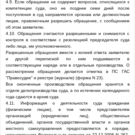
4.9. Если обращение не содержит вопросов, относящихся к
компетенции суда, оно не позднее семи дней после
поступления в суд направляется органам или должностным
лицам, правомочным разрешить обращение, с сообщением
об этом заявителю.
4.10. Обращения считаются разрешенными и снимаются с
контроля в соответствии с резолюцией председателя суда
либо лица, им уполномоченного.
Разрешенные обращения вместе с копией ответа заявителю
и другой перепиской по ним подшиваются в
соответствующем наряде или в отдельные производства. О
рассмотрении обращения делается отметка в ПС ГАС
"Правосудие" и реестре (журнале) (форма N 23).
Все оконченные производством обращения хранятся в
отделе делопроизводства суда, а по истечении календарного
года сдаются в архив суда.
4.11. Информация о деятельности суда гражданам
(физическим лицам), в том числе представителям
организаций (юридических лиц), общественных
объединений, органов государственной власти и органов
местного самоуправления предоставляется в порядке,
установленном Федеральным законом от 22.12.2008 N 262-