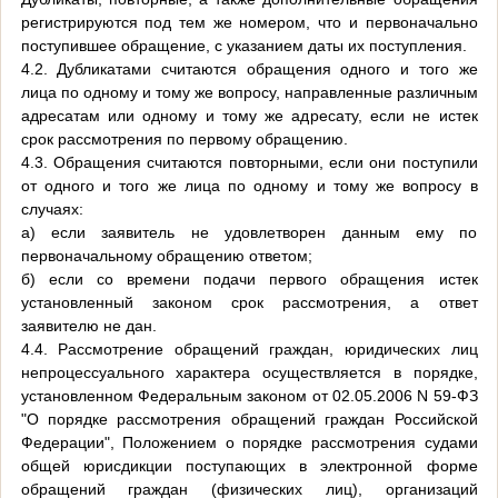
регистрируются под тем же номером, что и первоначально
поступившее обращение, с указанием даты их поступления.
4.2. Дубликатами считаются обращения одного и того же
лица по одному и тому же вопросу, направленные различным
адресатам или одному и тому же адресату, если не истек
срок рассмотрения по первому обращению.
4.3. Обращения считаются повторными, если они поступили
от одного и того же лица по одному и тому же вопросу в
случаях:
а) если заявитель не удовлетворен данным ему по
первоначальному обращению ответом;
б) если со времени подачи первого обращения истек
установленный законом срок рассмотрения, а ответ
заявителю не дан.
4.4. Рассмотрение обращений граждан, юридических лиц
непроцессуального характера осуществляется в порядке,
установленном Федеральным законом от 02.05.2006 N 59-ФЗ
"О порядке рассмотрения обращений граждан Российской
Федерации", Положением о порядке рассмотрения судами
общей юрисдикции поступающих в электронной форме
обращений граждан (физических лиц), организаций