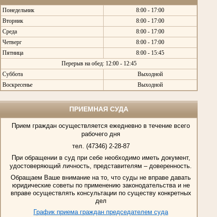
Понедельник
8:00 - 17:00
Вторник
8:00 - 17:00
Среда
8:00 - 17:00
Четверг
8:00 - 17:00
Пятница
8:00 - 15:45
Перерыв на обед: 12:00 - 12:45
Суббота
Выходной
Воскресенье
Выходной
ПРИЕМНАЯ СУДА
Прием граждан осуществляется ежедневно в течение всего
рабочего дня
тел. (47346) 2-28-87
При обращении в суд при себе необходимо иметь документ,
удостоверяющий личность, представителям – доверенность.
Обращаем Ваше внимание на то, что суды не вправе давать
юридические советы по применению законодательства и не
вправе осуществлять консультации по существу конкретных
дел
График приема граждан председателем суда