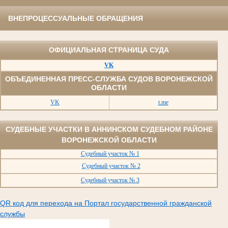
ВНЕПРОЦЕССУАЛЬНЫЕ ОБРАЩЕНИЯ
ОФИЦИАЛЬНАЯ СТРАНИЦА СУДА
VK
ОБЪЕДИНЕННАЯ ПРЕСС-СЛУЖБА СУДОВ ВОРОНЕЖСКОЙ
ОБЛАСТИ
VK
t.me
СУДЕБНЫЕ УЧАСТКИ В АННИНСКОМ СУДЕБНОМ РАЙОНЕ
ВОРОНЕЖСКОЙ ОБЛАСТИ
Судебный участок № 1
Судебный участок № 2
Судебный участок № 3
QR код для перехода на Портал государственной гражданской
службы