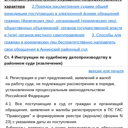
характера
2.Порядок рассмотрения судами общей
юрисдикции поступающих в электронной форме обращений
граждан (физических лиц), организаций (юридических лиц),
общественных объединений, органов государственной власти
и (или) органов местного самоуправления
3. Способы для
граждан и юридических лиц беспрепятственно направлять
свои обращения в Аннинский районный суд
Ст. 4 Инструкции по судебному делопроизводству в
районном суде (извлечение)
версия для печати
4. Регистрация и учет предложений, заявлений и жалоб
на работу суда, не подлежащих рассмотрению в порядке,
установленном процессуальным законодательством
Российской Федерации
4.1. Все поступающие в суд от граждан и организаций
обращения, заявления и жалобы регистрируются в ПС ГАС
"Правосудие" и формируемом реестре (журнале) (форма N
23) с указанием даты их поступления.
Дубликаты, повторные, а также дополнительные обращения